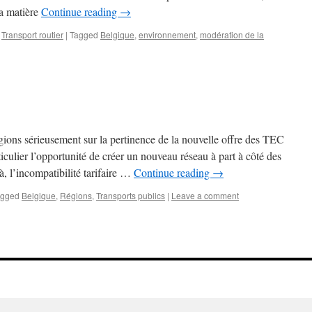
la matière
Continue reading
→
,
Transport routier
|
Tagged
Belgique
,
environnement
,
modération de la
ions sérieusement sur la pertinence de la nouvelle offre des TEC
ulier l’opportunité de créer un nouveau réseau à part à côté des
 l’incompatibilité tarifaire …
Continue reading
→
agged
Belgique
,
Régions
,
Transports publics
|
Leave a comment