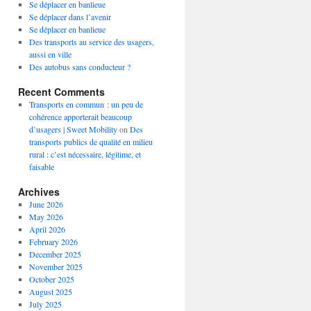
Se déplacer en banlieue
Se déplacer dans l’avenir
Se déplacer en banlieue
Des transports au service des usagers,
aussi en ville
Des autobus sans conducteur ?
Recent Comments
Transports en commun : un peu de
cohérence apporterait beaucoup
d’usagers | Sweet Mobility
on
Des
transports publics de qualité en milieu
rural : c’est nécessaire, légitime, et
faisable
Archives
June 2026
May 2026
April 2026
February 2026
December 2025
November 2025
October 2025
August 2025
July 2025