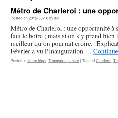
Métro de Charleroi : une oppor
Posted on
2012-03-16
by
luc
Métro de Charleroi : une opportunité à sai
faut le boire ; mais si on s’y prend bien 
meilleur qu’on pourrait croire. Explica
Février a vu l’inauguration …
Continue
Posted in
Métro léger
,
Transports publics
|
Tagged
Charleroi
,
Tr