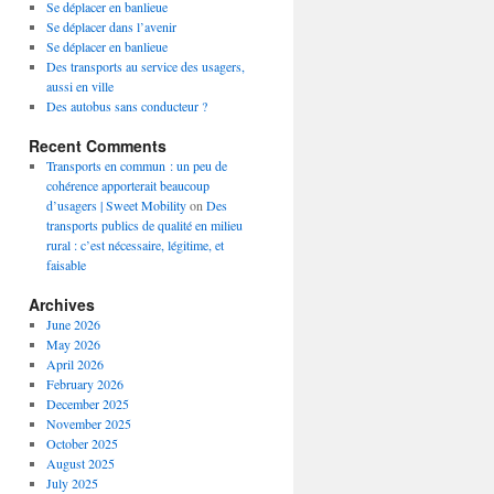
Se déplacer en banlieue
Se déplacer dans l’avenir
Se déplacer en banlieue
Des transports au service des usagers,
aussi en ville
Des autobus sans conducteur ?
Recent Comments
Transports en commun : un peu de
cohérence apporterait beaucoup
d’usagers | Sweet Mobility
on
Des
transports publics de qualité en milieu
rural : c’est nécessaire, légitime, et
faisable
Archives
June 2026
May 2026
April 2026
February 2026
December 2025
November 2025
October 2025
August 2025
July 2025