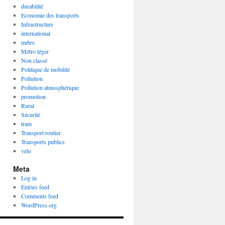
durabilité
Economie des transports
Infrastructure
international
métro
Métro léger
Non classé
Politique de mobilité
Pollution
Pollution atmosphérique
promotion
Rural
Sécurité
tram
Transport routier
Transports publics
vélo
Meta
Log in
Entries feed
Comments feed
WordPress.org