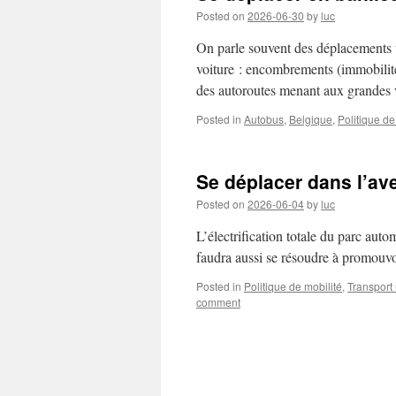
Posted on
2026-06-30
by
luc
On parle souvent des déplacements u
voiture : encombrements (immobilité),
des autoroutes menant aux grandes v
Posted in
Autobus
,
Belgique
,
Politique de
Se déplacer dans l’av
Posted on
2026-06-04
by
luc
L’électrification totale du parc aut
faudra aussi se résoudre à promouvoi
Posted in
Politique de mobilité
,
Transport 
comment