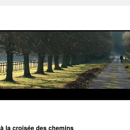
é à la croisée des chemins