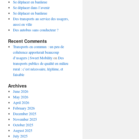
Se déplacer en banlieue
Se déplacer dans l’avenir
Se déplacer en banlieue
Des transports au service des usagers,
aussi en ville
Des autobus sans conducteur ?
Recent Comments
Transports en commun : un peu de
cohérence apporterait beaucoup
d’usagers | Sweet Mobility
on
Des
transports publics de qualité en milieu
rural : c’est nécessaire, légitime, et
faisable
Archives
June 2026
May 2026
April 2026
February 2026
December 2025
November 2025
October 2025
August 2025
July 2025